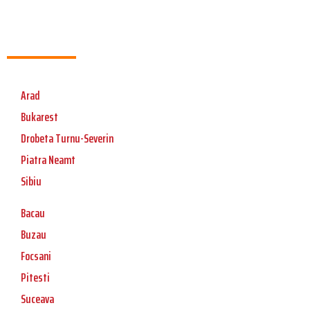
Arad
Bukarest
Drobeta Turnu-Severin
Piatra Neamt
Sibiu
Bacau
Buzau
Focsani
Pitesti
Suceava