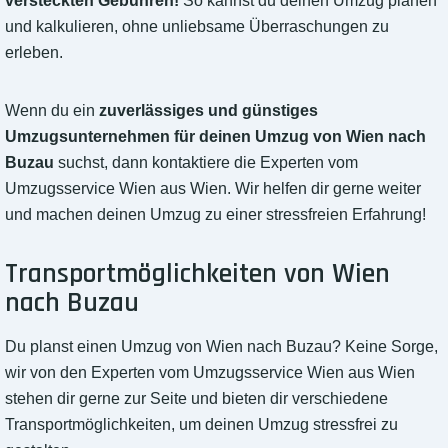
versteckten Gebühren!
So kannst du deinen Umzug planen
und kalkulieren, ohne unliebsame Überraschungen zu
erleben.
Wenn du ein
zuverlässiges und günstiges
Umzugsunternehmen für deinen Umzug von Wien nach
Buzau
suchst, dann kontaktiere die Experten vom
Umzugsservice Wien aus Wien. Wir helfen dir gerne weiter
und machen deinen Umzug zu einer stressfreien Erfahrung!
Transportmöglichkeiten von Wien
nach Buzau
Du planst einen Umzug von Wien nach Buzau? Keine Sorge,
wir von den Experten vom Umzugsservice Wien aus Wien
stehen dir gerne zur Seite und bieten dir verschiedene
Transportmöglichkeiten, um deinen Umzug stressfrei zu