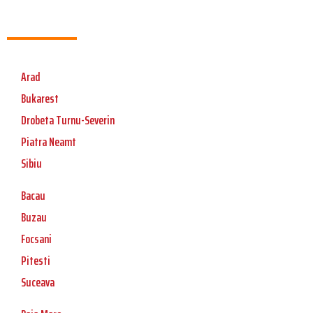
Arad
Bukarest
Drobeta Turnu-Severin
Piatra Neamt
Sibiu
Bacau
Buzau
Focsani
Pitesti
Suceava