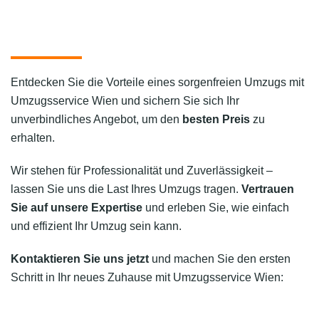
Entdecken Sie die Vorteile eines sorgenfreien Umzugs mit
Umzugsservice Wien und sichern Sie sich Ihr
unverbindliches Angebot, um den
besten Preis
zu
erhalten.
Wir stehen für Professionalität und Zuverlässigkeit –
lassen Sie uns die Last Ihres Umzugs tragen.
Vertrauen
Sie auf unsere Expertise
und erleben Sie, wie einfach
und effizient Ihr Umzug sein kann.
Kontaktieren Sie uns jetzt
und machen Sie den ersten
Schritt in Ihr neues Zuhause mit Umzugsservice Wien: