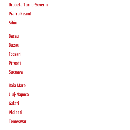
Drobeta Turnu-Severin
Piatra Neamt
Sibiu
Bacau
Buzau
Focsani
Pitesti
Suceava
Baia Mare
Cluj-Napoca
Galati
Ploiesti
Temeswar