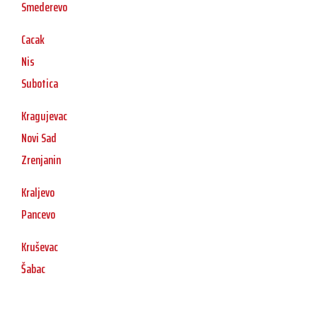
Smederevo
Cacak
Nis
Subotica
Kragujevac
Novi Sad
Zrenjanin
Kraljevo
Pancevo
Kruševac
Šabac