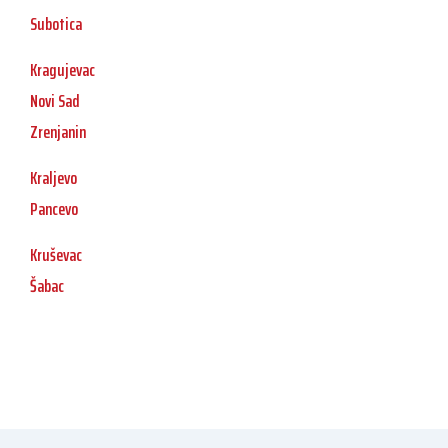
Subotica
Kragujevac
Novi Sad
Zrenjanin
Kraljevo
Pancevo
Kruševac
Šabac