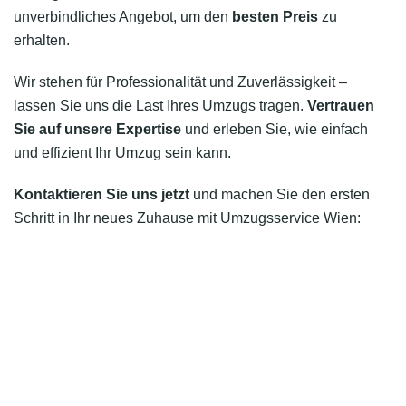
unverbindliches Angebot, um den
besten Preis
zu
erhalten.
Wir stehen für Professionalität und Zuverlässigkeit –
lassen Sie uns die Last Ihres Umzugs tragen.
Vertrauen
Sie auf unsere Expertise
und erleben Sie, wie einfach
und effizient Ihr Umzug sein kann.
Kontaktieren Sie uns jetzt
und machen Sie den ersten
Schritt in Ihr neues Zuhause mit Umzugsservice Wien: