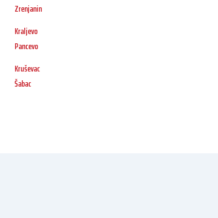
Zrenjanin
Kraljevo
Pancevo
Kruševac
Šabac