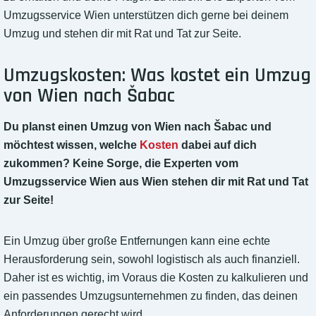
Umzugsservice Wien unterstützen dich gerne bei deinem
Umzug und stehen dir mit Rat und Tat zur Seite.
Umzugskosten: Was kostet ein Umzug
von Wien nach Šabac
Du planst einen Umzug von Wien nach Šabac und
möchtest wissen, welche
Kosten
dabei auf dich
zukommen? Keine Sorge, die Experten vom
Umzugsservice Wien aus Wien stehen dir mit Rat und Tat
zur Seite!
Ein Umzug über große Entfernungen kann eine echte
Herausforderung sein, sowohl logistisch als auch finanziell.
Daher ist es wichtig, im Voraus die Kosten zu kalkulieren und
ein passendes Umzugsunternehmen zu finden, das deinen
Anforderungen gerecht wird.