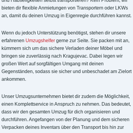
und Habseligkeiten selbst transportieren? Kein Problem, wir
bieten dir flexible Anmietungen von Transportern oder LKWs
an, damit du deinen Umzug in Eigenregie durchführen kannst.
Wenn du jedoch Unterstützung benötigst, stehen dir unsere
erfahrenen
Umzugshelfer
gerne zur Seite. Sie packen mit an,
kümmern sich um das sichere Verladen deiner Möbel und
bringen sie zuverlässig nach Kragujevac. Dabei legen wir
großen Wert auf sorgfältigen Umgang mit deinen
Gegenständen, sodass sie sicher und unbeschadet am Zielort
ankommen.
Unser Umzugsunternehmen bietet dir zudem die Möglichkeit,
einen Komplettservice in Anspruch zu nehmen. Das bedeutet,
dass wir den gesamten Umzug für dich organisieren und
durchführen. Angefangen von der Planung und dem sicheren
Verpacken deines Inventars über den Transport bis hin zur