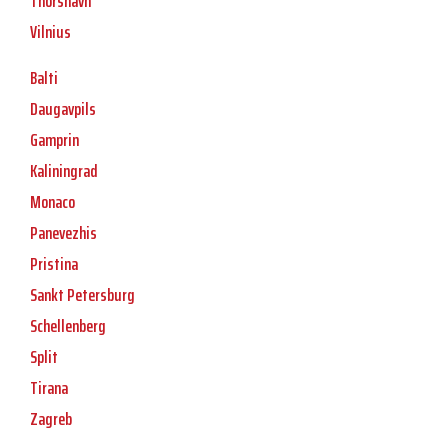
Thorshavn
Vilnius
Balti
Daugavpils
Gamprin
Kaliningrad
Monaco
Panevezhis
Pristina
Sankt Petersburg
Schellenberg
Split
Tirana
Zagreb