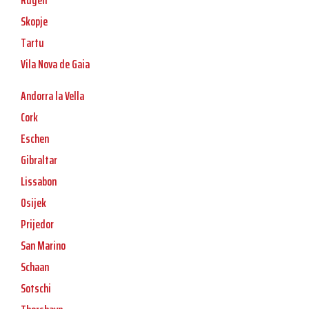
Rugell
Skopje
Tartu
Vila Nova de Gaia
Andorra la Vella
Cork
Eschen
Gibraltar
Lissabon
Osijek
Prijedor
San Marino
Schaan
Sotschi