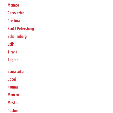
Monaco
Panevezhis
Pristina
Sankt Petersburg
Schellenberg
Split
Tirana
Zagreb
Banja Luka
Doboj
Kaunas
Mauren
Moskau
Paphos