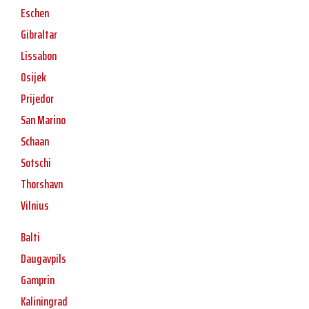
Eschen
Gibraltar
Lissabon
Osijek
Prijedor
San Marino
Schaan
Sotschi
Thorshavn
Vilnius
Balti
Daugavpils
Gamprin
Kaliningrad