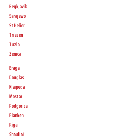
Reykjavik
Sarajewo
St Helier
Triesen
Tuzla
Zenica
Braga
Douglas
Klaipeda
Mostar
Podgorica
Planken
Riga
Shauliai