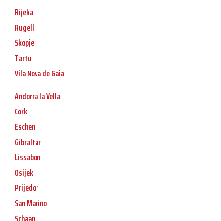
Rijeka
Rugell
Skopje
Tartu
Vila Nova de Gaia
Andorra la Vella
Cork
Eschen
Gibraltar
Lissabon
Osijek
Prijedor
San Marino
Schaan