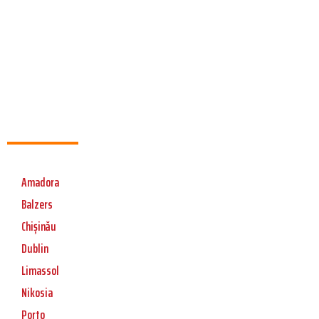
Amadora
Balzers
Chișinău
Dublin
Limassol
Nikosia
Porto