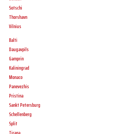
Sotschi
Thorshavn
Vilnius
Balti
Daugavpils
Gamprin
Kaliningrad
Monaco
Panevezhis
Pristina
Sankt Petersburg
Schellenberg
Split
Tirana