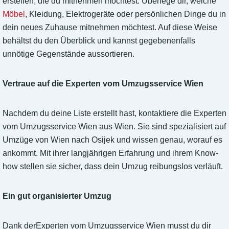
erstellen, die du mitnehmen möchtest. Überlege dir, welche
Möbel
, Kleidung, Elektrogeräte oder persönlichen Dinge du in
dein neues Zuhause mitnehmen möchtest. Auf diese Weise
behältst du den Überblick und kannst gegebenenfalls
unnötige Gegenstände aussortieren.
Vertraue auf die Experten vom Umzugsservice Wien
Nachdem du deine Liste erstellt hast, kontaktiere die Experten
vom Umzugsservice Wien aus Wien. Sie sind spezialisiert auf
Umzüge von Wien nach Osijek und wissen genau, worauf es
ankommt. Mit ihrer langjährigen Erfahrung und ihrem Know-
how stellen sie sicher, dass dein Umzug reibungslos verläuft.
Ein gut organisierter Umzug
Dank derExperten vom Umzugsservice Wien musst du dir