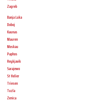
Zagreb
Banja Luka
Doboj
Kaunas
Mauren
Moskau
Paphos
Reykjavik
Sarajewo
St Helier
Triesen
Tuzla
Zenica