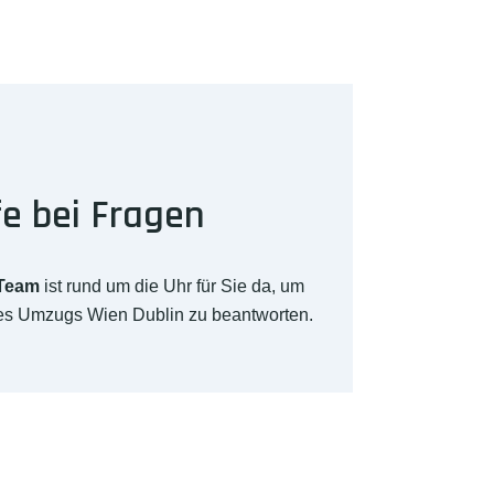
fe bei Fragen
-Team
ist rund um die Uhr für Sie da, um
res Umzugs Wien Dublin zu beantworten.