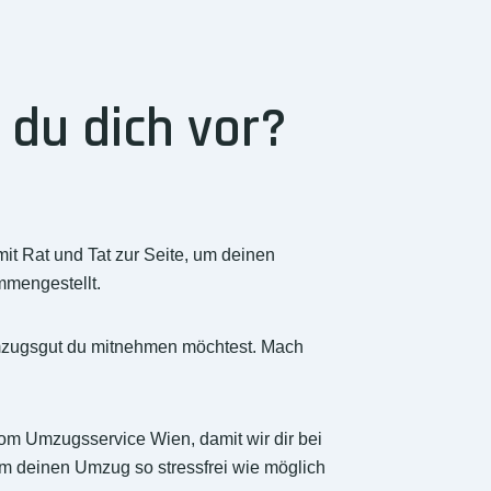
 du dich vor?
it Rat und Tat zur Seite, um deinen
mmengestellt.
Umzugsgut du mitnehmen möchtest. Mach
vom Umzugsservice Wien, damit wir dir bei
um deinen Umzug so stressfrei wie möglich