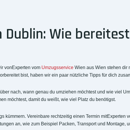
Dublin: Wie bereitest
wir vonExperten vom
Umzugsservice
Wien aus Wien stehen dir m
bereitet bist, haben wir ein paar nützliche Tipps für dich zusa
 darüber nach, wann genau du umziehen möchtest und wie viel 
n möchtest, damit du weißt, wie viel Platz du benötigst.
ugs kümmern. Vereinbare rechtzeitig einen Termin mitExperten 
stungen an, wie zum Beispiel Packen, Transport und Montage, 