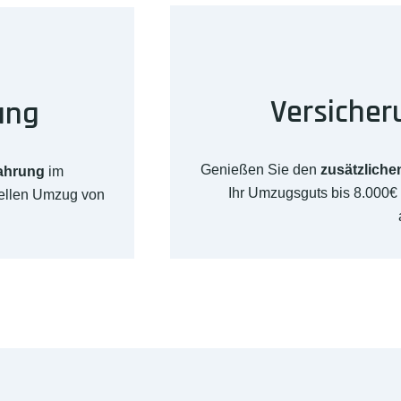
Versicher
ung
Genießen Sie den
zusätzliche
fahrung
im
Ihr Umzugsguts bis 8.000
nellen Umzug von