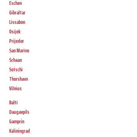
Eschen
Gibraltar
Lissabon
Osijek
Prijedor
San Marino
Schaan
Sotschi
Thorshavn
Vilnius
Balti
Daugavpils
Gamprin
Kaliningrad