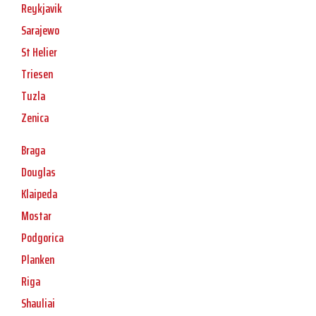
Reykjavik
Sarajewo
St Helier
Triesen
Tuzla
Zenica
Braga
Douglas
Klaipeda
Mostar
Podgorica
Planken
Riga
Shauliai