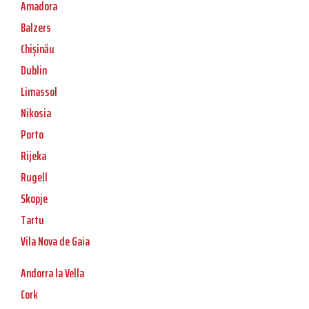
Amadora
Balzers
Chișinău
Dublin
Limassol
Nikosia
Porto
Rijeka
Rugell
Skopje
Tartu
Vila Nova de Gaia
Andorra la Vella
Cork