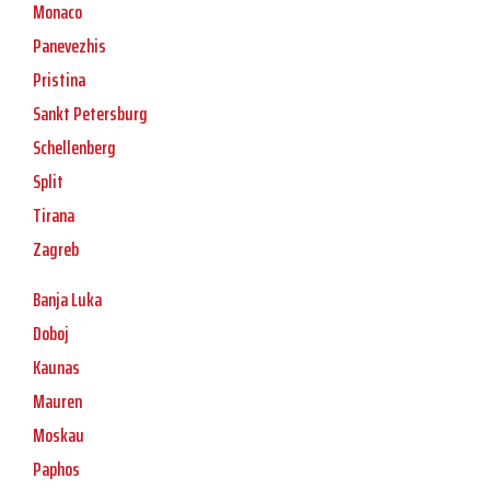
Monaco
Panevezhis
Pristina
Sankt Petersburg
Schellenberg
Split
Tirana
Zagreb
Banja Luka
Doboj
Kaunas
Mauren
Moskau
Paphos