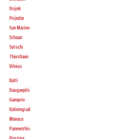
Osijek
Prijedor
San Marino
Schaan
Sotschi
Thorshavn
Vilnius
Balti
Daugavpils
Gamprin
Kaliningrad
Monaco
Panevezhis
Pristina