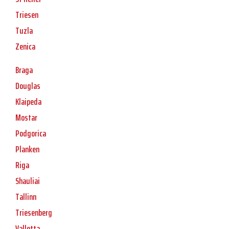
Triesen
Tuzla
Zenica
Braga
Douglas
Klaipeda
Mostar
Podgorica
Planken
Riga
Shauliai
Tallinn
Triesenberg
Valletta