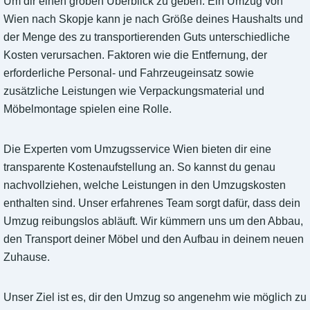
Um dir einen groben Überblick zu geben: Ein Umzug von
Wien nach Skopje kann je nach Größe deines Haushalts und
der Menge des zu transportierenden Guts unterschiedliche
Kosten verursachen. Faktoren wie die Entfernung, der
erforderliche Personal- und Fahrzeugeinsatz sowie
zusätzliche Leistungen wie Verpackungsmaterial und
Möbelmontage spielen eine Rolle.
Die Experten vom Umzugsservice Wien bieten dir eine
transparente Kostenaufstellung an. So kannst du genau
nachvollziehen, welche Leistungen in den Umzugskosten
enthalten sind. Unser erfahrenes Team sorgt dafür, dass dein
Umzug reibungslos abläuft. Wir kümmern uns um den Abbau,
den Transport deiner Möbel und den Aufbau in deinem neuen
Zuhause.
Unser Ziel ist es, dir den Umzug so angenehm wie möglich zu