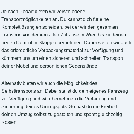
Je nach Bedarf bieten wir verschiedene
Transportmöglichkeiten an. Du kannst dich für eine
Komplettlösung entscheiden, bei der wir den gesamten
Transport von deinem alten Zuhause in Wien bis zu deinem
neuen Domizil in Skopje übernehmen. Dabei stellen wir auch
das erforderliche Verpackungsmaterial zur Verfügung und
kümmern uns um einen sicheren und schnellen Transport
deiner Möbel und persönlichen Gegenstände.
Alternativ bieten wir auch die Möglichkeit des
Selbsttransports an. Dabei stellst du dein eigenes Fahrzeug
zur Verfügung und wir übernehmen die Verladung und
Sicherung deines Umzugsguts. So hast du die Freiheit,
deinen Umzug selbst zu gestalten und sparst gleichzeitig
Kosten.