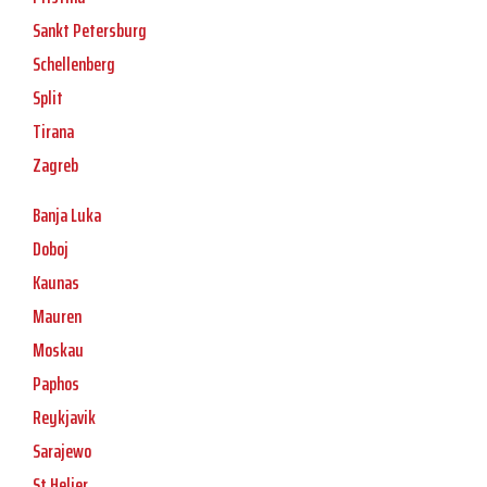
Sankt Petersburg
Schellenberg
Split
Tirana
Zagreb
Banja Luka
Doboj
Kaunas
Mauren
Moskau
Paphos
Reykjavik
Sarajewo
St Helier