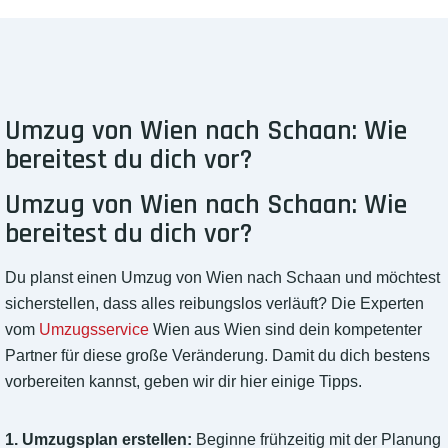
Umzug von Wien nach Schaan: Wie
bereitest du dich vor?
Umzug von Wien nach Schaan: Wie
bereitest du dich vor?
Du planst einen Umzug von Wien nach Schaan und möchtest
sicherstellen, dass alles reibungslos verläuft? Die Experten
vom
Umzugsservice
Wien aus Wien sind dein kompetenter
Partner für diese große Veränderung. Damit du dich bestens
vorbereiten kannst, geben wir dir hier einige Tipps.
1. Umzugsplan erstellen:
Beginne frühzeitig mit der Planung