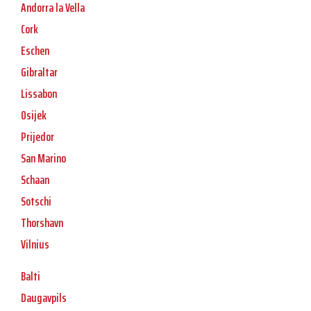
Andorra la Vella
Cork
Eschen
Gibraltar
Lissabon
Osijek
Prijedor
San Marino
Schaan
Sotschi
Thorshavn
Vilnius
Balti
Daugavpils