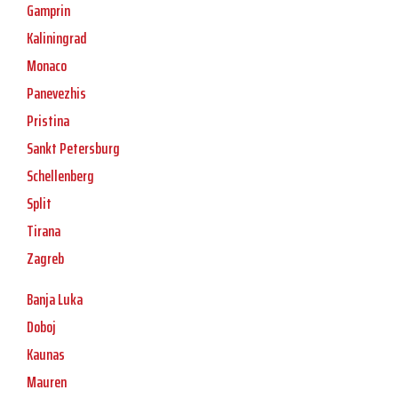
Gamprin
Kaliningrad
Monaco
Panevezhis
Pristina
Sankt Petersburg
Schellenberg
Split
Tirana
Zagreb
Banja Luka
Doboj
Kaunas
Mauren