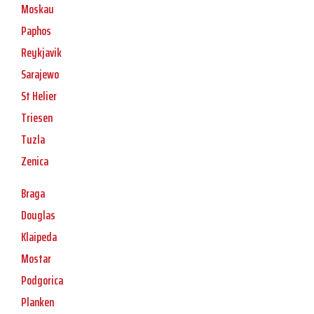
Moskau
Paphos
Reykjavik
Sarajewo
St Helier
Triesen
Tuzla
Zenica
Braga
Douglas
Klaipeda
Mostar
Podgorica
Planken