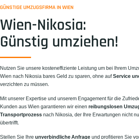
GÜNSTIGE UMZUGSFIRMA IN WIEN
Wien-Nikosia:
Günstig umziehen!
Nutzen Sie unsere kosteneffiziente Leistung um bei Ihrem Umz
Wien nach Nikosia bares Geld zu sparen, ohne auf
Service un
verzichten zu müssen.
Mit unserer Expertise und unserem Engagement für die Zufried
Kunden aus Wien garantieren wir einen
reibungslosen Umzu
Transportprozess
nach Nikosia, der Ihre Erwartungen nicht nur
übertrifft.
Stellen Sie Ihre
unverbindliche Anfrage
und profitieren Sie vo