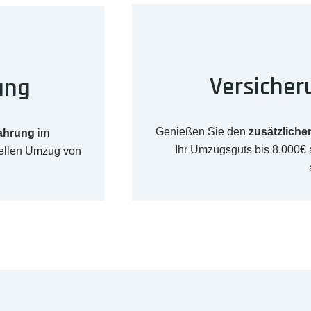
Versicher
ung
Genießen Sie den
zusätzliche
fahrung
im
Ihr Umzugsguts bis 8.000€
nellen Umzug von