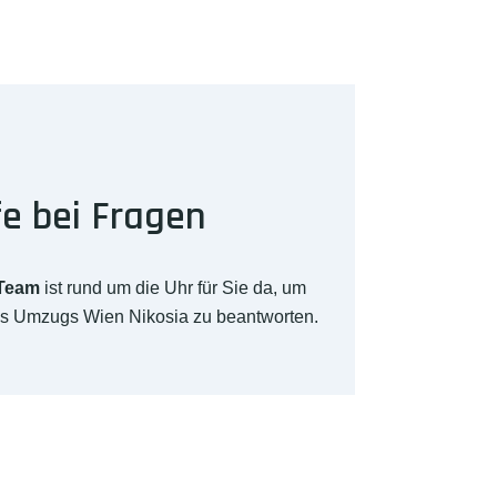
fe bei Fragen
-Team
ist rund um die Uhr für Sie da, um
res Umzugs Wien Nikosia zu beantworten.