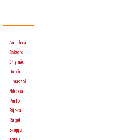
Amadora
Balzers
Chișinău
Dublin
Limassol
Nikosia
Porto
Rijeka
Rugell
Skopje
Tartu