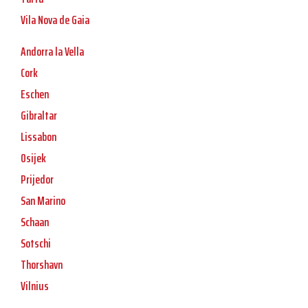
Vila Nova de Gaia
Andorra la Vella
Cork
Eschen
Gibraltar
Lissabon
Osijek
Prijedor
San Marino
Schaan
Sotschi
Thorshavn
Vilnius