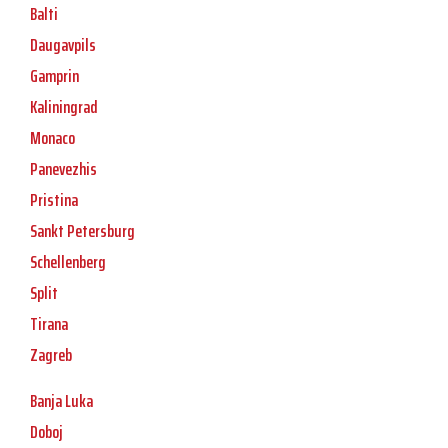
Balti
Daugavpils
Gamprin
Kaliningrad
Monaco
Panevezhis
Pristina
Sankt Petersburg
Schellenberg
Split
Tirana
Zagreb
Banja Luka
Doboj