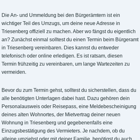
Die An- und Ummeldung bei den Bürgerämtern ist ein
wichtiger Teil des Umzugs, um deine neue Adresse in
Triesenberg offiziell zu machen. Aber wo fängst du eigentlich
an? Zunächst einmal solltest du einen Termin beim Bürgeramt
in Triesenberg vereinbaren. Dies kannst du entweder
telefonisch oder online erledigen. Es ist ratsam, diesen
Termin frühzeitig zu vereinbaren, um lange Wartezeiten zu
vermeiden.
Bevor du zum Termin gehst, solltest du sicherstellen, dass du
alle benötigten Unterlagen dabei hast. Dazu gehören dein
Personalausweis oder Reisepass, eine Meldebescheinigung
deines alten Wohnortes, der Mietvertrag deiner neuen
Wohnung in Triesenberg und gegebenenfalls eine
Einzugsbestätigung des Vermieters. Je nachdem, ob du
alleine umziehst oder mit deiner Familie, benötigst du auch