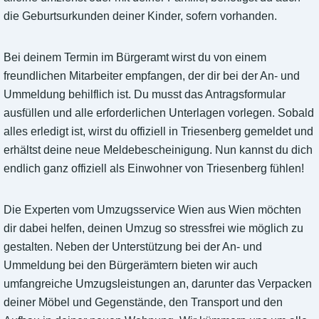
die Geburtsurkunden deiner Kinder, sofern vorhanden.
Bei deinem Termin im Bürgeramt wirst du von einem
freundlichen Mitarbeiter empfangen, der dir bei der An- und
Ummeldung behilflich ist. Du musst das Antragsformular
ausfüllen und alle erforderlichen Unterlagen vorlegen. Sobald
alles erledigt ist, wirst du offiziell in Triesenberg gemeldet und
erhältst deine neue Meldebescheinigung. Nun kannst du dich
endlich ganz offiziell als Einwohner von Triesenberg fühlen!
Die Experten vom Umzugsservice Wien aus Wien möchten
dir dabei helfen, deinen Umzug so stressfrei wie möglich zu
gestalten. Neben der Unterstützung bei der An- und
Ummeldung bei den Bürgerämtern bieten wir auch
umfangreiche Umzugsleistungen an, darunter das Verpacken
deiner Möbel und Gegenstände, den Transport und den