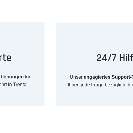
rte
24/7 Hil
rtlösungen
für
Unser
engagiertes Support
hrt in Trento
Ihnen jede Frage bezüglich Ih