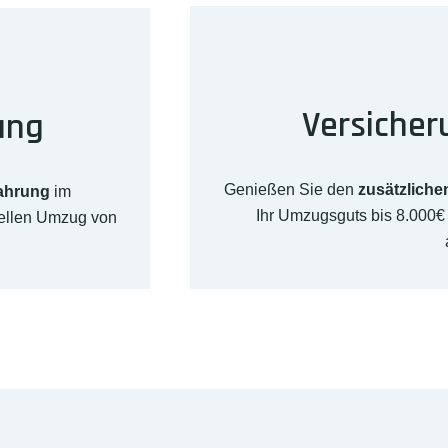
Versicher
ung
Genießen Sie den
zusätzliche
fahrung
im
Ihr Umzugsguts bis 8.000
nellen Umzug von