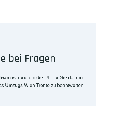
fe bei Fragen
-Team
ist rund um die Uhr für Sie da, um
res Umzugs Wien Trento zu beantworten.