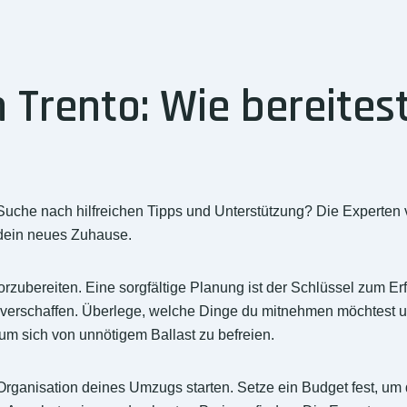
Trento: Wie bereitest
 Suche nach hilfreichen Tipps und Unterstützung? Die Experte
 dein neues Zuhause.
orzubereiten. Eine sorgfältige Planung ist der Schlüssel zum Erf
erschaffen. Überlege, welche Dinge du mitnehmen möchtest und
um sich von unnötigem Ballast zu befreien.
 Organisation deines Umzugs starten. Setze ein Budget fest, um 