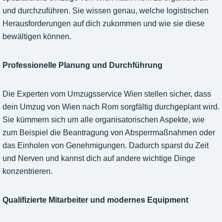
und durchzuführen. Sie wissen genau, welche logistischen
Herausforderungen auf dich zukommen und wie sie diese
bewältigen können.
Professionelle Planung und Durchführung
Die Experten vom Umzugsservice Wien stellen sicher, dass
dein Umzug von Wien nach Rom sorgfältig durchgeplant wird.
Sie kümmern sich um alle organisatorischen Aspekte, wie
zum Beispiel die Beantragung von Absperrmaßnahmen oder
das Einholen von Genehmigungen. Dadurch sparst du Zeit
und Nerven und kannst dich auf andere wichtige Dinge
konzentrieren.
Qualifizierte Mitarbeiter und modernes Equipment