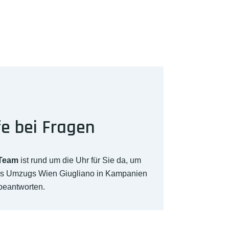
fe bei Fragen
-Team
ist rund um die Uhr für Sie da, um
res Umzugs Wien Giugliano in Kampanien
beantworten.