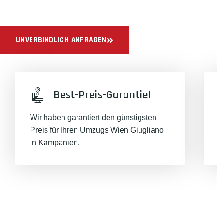
Sichern Sie sich jetzt einen
sorgenfreien Umzug in Wien
mit 
UNVERBINDLICH ANFRAGEN
Best-Preis-Garantie!
Wir haben garantiert den günstigsten
Preis für Ihren Umzugs Wien Giugliano
in Kampanien.