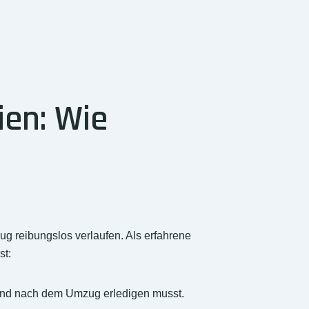
en: Wie
g reibungslos verlaufen. Als erfahrene
st:
d und nach dem Umzug erledigen musst.