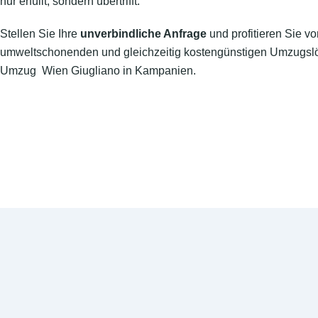
nur erfüllt, sondern übertrifft.
Stellen Sie Ihre
unverbindliche Anfrage
und profitieren Sie vo
umweltschonenden und gleichzeitig kostengünstigen Umzugslö
Umzug Wien Giugliano in Kampanien.