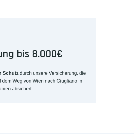
ung bis 8.000€
n Schutz
durch unsere Versicherung, die
uf dem Weg von Wien nach Giugliano in
ien absichert.