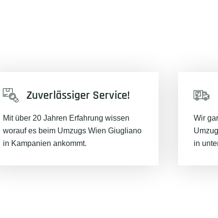
unserer Best-Preis-Garantie:
Zuverlässiger Service!
Mit über 20 Jahren Erfahrung wissen
Wir ga
worauf es beim Umzugs Wien Giugliano
Umzugs
in Kampanien ankommt.
in unt