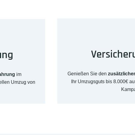
Versicher
ung
Genießen Sie den
zusätzliche
fahrung
im
Ihr Umzugsguts bis 8.000€ a
nellen Umzug von
Kampan