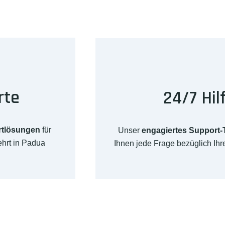
rte
24/7 Hil
rtlösungen
für
Unser
engagiertes Support
hrt in Padua
Ihnen jede Frage bezüglich I