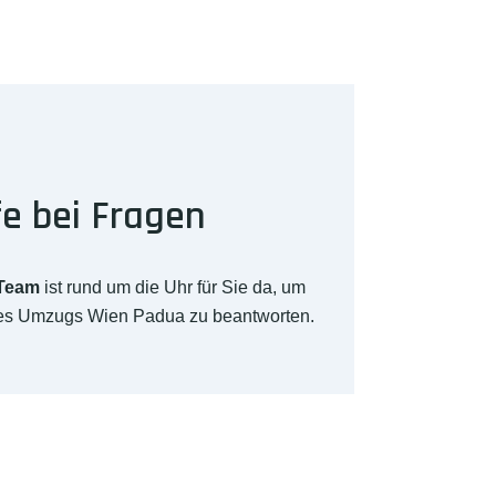
fe bei Fragen
-Team
ist rund um die Uhr für Sie da, um
hres Umzugs Wien Padua zu beantworten.