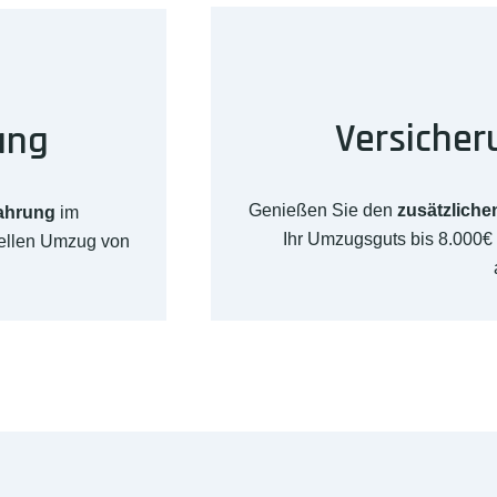
Versicher
ung
Genießen Sie den
zusätzliche
fahrung
im
Ihr Umzugsguts bis 8.000
nellen Umzug von