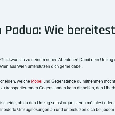
Padua: Wie bereitest
lückwunsch zu deinem neuen Abenteuer! Damit dein Umzug reib
ien aus Wien unterstützen dich gerne dabei.
scheiden, welche
Möbel
und Gegenstände du mitnehmen möchtest
n zu transportierenden Gegenständen kann dir helfen, den Überb
Entscheide, ob du den Umzug selbst organisieren möchtest oder a
hneiderte Umzugslösungen an und unterstützen dich bei jedem