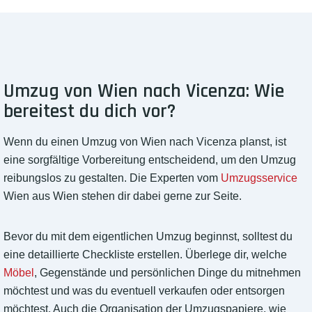
Umzug von Wien nach Vicenza: Wie
bereitest du dich vor?
Wenn du einen Umzug von Wien nach Vicenza planst, ist
eine sorgfältige Vorbereitung entscheidend, um den Umzug
reibungslos zu gestalten. Die Experten vom
Umzugsservice
Wien aus Wien stehen dir dabei gerne zur Seite.
Bevor du mit dem eigentlichen Umzug beginnst, solltest du
eine detaillierte Checkliste erstellen. Überlege dir, welche
Möbel
, Gegenstände und persönlichen Dinge du mitnehmen
möchtest und was du eventuell verkaufen oder entsorgen
möchtest. Auch die Organisation der Umzugspapiere, wie