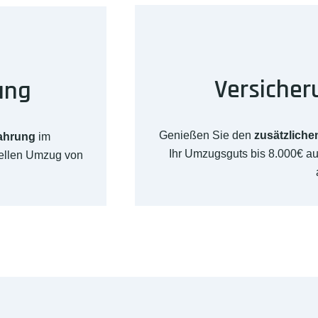
Versicher
ung
Genießen Sie den
zusätzliche
fahrung
im
Ihr Umzugsguts bis 8.000€ a
nellen Umzug von