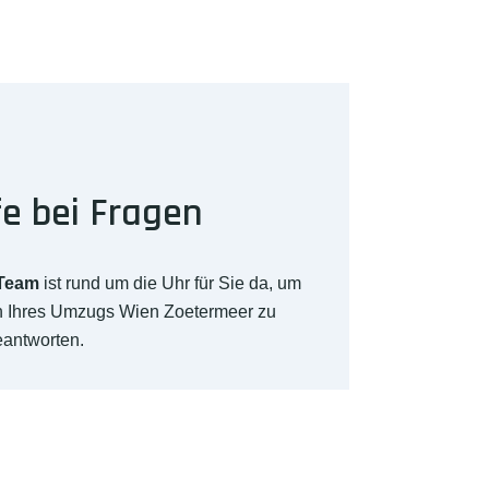
fe bei Fragen
-Team
ist rund um die Uhr für Sie da, um
ch Ihres Umzugs Wien Zoetermeer zu
eantworten.