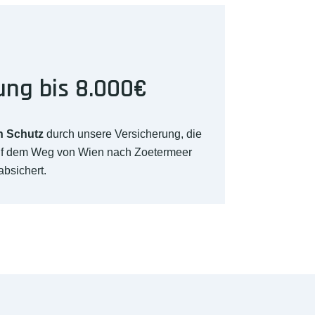
ung bis 8.000€
n Schutz
durch unsere Versicherung, die
uf dem Weg von Wien nach Zoetermeer
absichert.