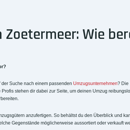
Zoetermeer: Wie bere
or?
uf der Suche nach einem passenden
Umzugsunternehmen
? Die
Profis stehen dir dabei zur Seite, um deinen Umzug reibungslos 
rbereiten.
inen Umzugsgütern anzufertigen. So behältst du den Überblick un
elche Gegenstände möglicherweise aussortiert oder verkauft we