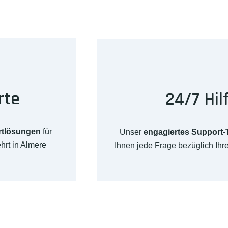
rte
24/7 Hil
rtlösungen
für
Unser
engagiertes Support
hrt in Almere
Ihnen jede Frage bezüglich Ih