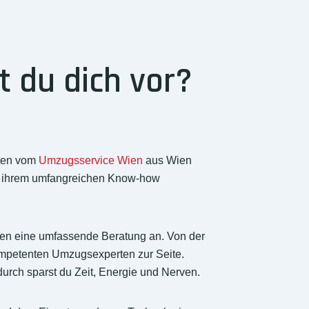
 du dich vor?
rten vom
Umzugsservice Wien
aus Wien
und ihrem umfangreichen Know-how
ien eine umfassende Beratung an. Von der
ompetenten Umzugsexperten zur Seite.
urch sparst du Zeit, Energie und Nerven.