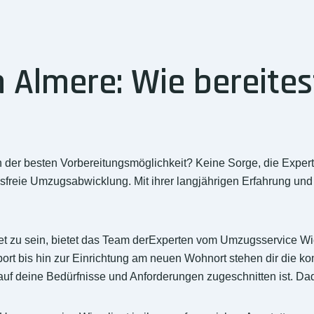
Almere: Wie bereitest
 der besten Vorbereitungsmöglichkeit? Keine Sorge, die Expe
ressfreie Umzugsabwicklung. Mit ihrer langjährigen Erfahrung 
et zu sein, bietet das Team derExperten vom Umzugsservice W
rt bis hin zur Einrichtung am neuen Wohnort stehen dir die k
uf deine Bedürfnisse und Anforderungen zugeschnitten ist. Dad