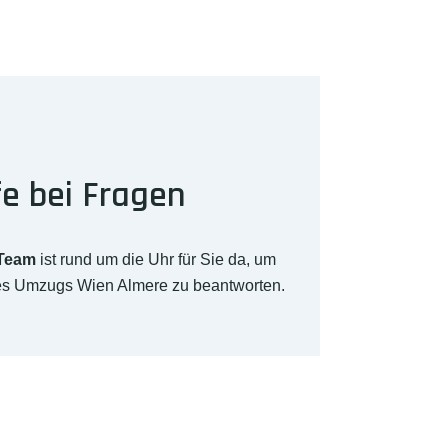
fe bei Fragen
-Team
ist rund um die Uhr für Sie da, um
res Umzugs Wien Almere zu beantworten.