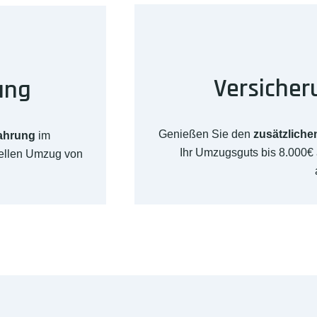
Versicher
ung
Genießen Sie den
zusätzliche
fahrung
im
Ihr Umzugsguts bis 8.000€
nellen Umzug von