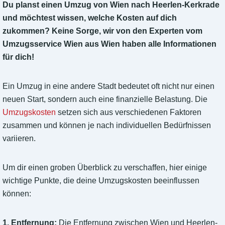
Du planst einen Umzug von Wien nach Heerlen-Kerkrade
und möchtest wissen, welche Kosten auf dich
zukommen? Keine Sorge, wir von den Experten vom
Umzugsservice Wien aus Wien haben alle Informationen
für dich!
Ein Umzug in eine andere Stadt bedeutet oft nicht nur einen
neuen Start, sondern auch eine finanzielle Belastung. Die
Umzugskosten
setzen sich aus verschiedenen Faktoren
zusammen und können je nach individuellen Bedürfnissen
variieren.
Um dir einen groben Überblick zu verschaffen, hier einige
wichtige Punkte, die deine Umzugskosten beeinflussen
können:
1. Entfernung:
Die Entfernung zwischen Wien und Heerlen-