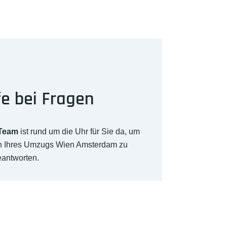
fe bei Fragen
-Team
ist rund um die Uhr für Sie da, um
ch Ihres Umzugs Wien Amsterdam zu
eantworten.