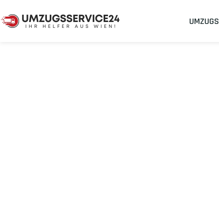
UMZUGS
Umzugsunternehmen
Umzug Wien Amsterdam
Umzug von Wi
Planen Sie Ihren Umzug Wien Amsterdam
stressfrei und kost
Sichern Sie sich jetzt einen
sorgenfreien Umzug in Wien
mit 