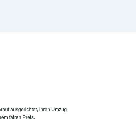
arauf ausgerichtet, Ihren Umzug
em fairen Preis.