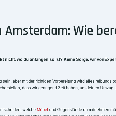
 Amsterdam: Wie bere
 nicht, wo du anfangen sollst? Keine Sorge, wir vonExpe
ein, aber mit der richtigen Vorbereitung wird alles reibungslos 
icherstellen, dass wir genügend Zeit haben, um deinen Umzug so
entscheiden, welche
Möbel
und Gegenstände du mitnehmen möchte