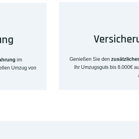
Versicher
ung
Genießen Sie den
zusätzliche
fahrung
im
Ihr Umzugsguts bis 8.000€ 
nellen Umzug von