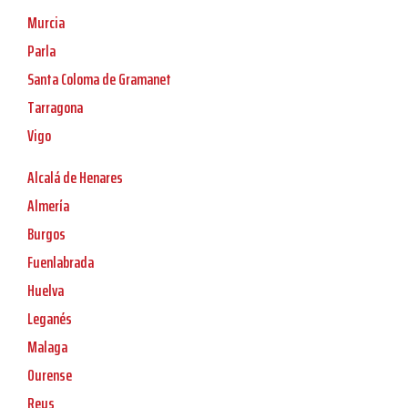
Murcia
Parla
Santa Coloma de Gramanet
Tarragona
Vigo
Alcalá de Henares
Almería
Burgos
Fuenlabrada
Huelva
Leganés
Malaga
Ourense
Reus