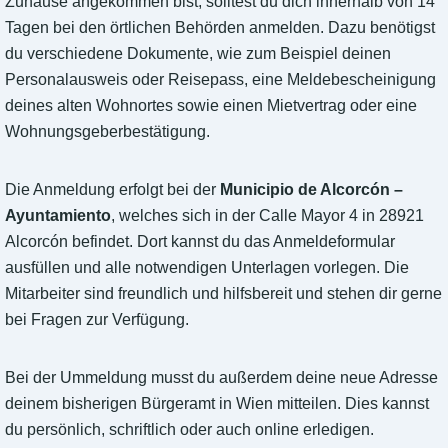
Zuhause angekommen bist, solltest du dich innerhalb von 14
Tagen bei den örtlichen Behörden anmelden. Dazu benötigst
du verschiedene Dokumente, wie zum Beispiel deinen
Personalausweis oder Reisepass, eine Meldebescheinigung
deines alten Wohnortes sowie einen Mietvertrag oder eine
Wohnungsgeberbestätigung.
Die Anmeldung erfolgt bei der
Municipio de Alcorcón –
Ayuntamiento
, welches sich in der Calle Mayor 4 in 28921
Alcorcón befindet. Dort kannst du das Anmeldeformular
ausfüllen und alle notwendigen Unterlagen vorlegen. Die
Mitarbeiter sind freundlich und hilfsbereit und stehen dir gerne
bei Fragen zur Verfügung.
Bei der Ummeldung musst du außerdem deine neue Adresse
deinem bisherigen Bürgeramt in Wien mitteilen. Dies kannst
du persönlich, schriftlich oder auch online erledigen.