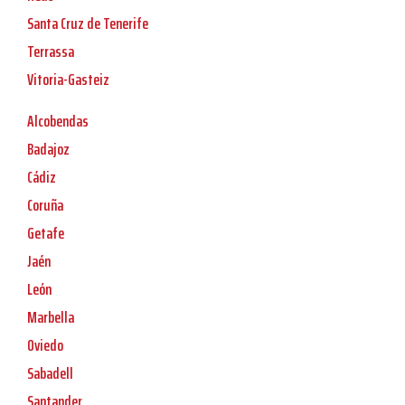
Santa Cruz de Tenerife
Terrassa
Vitoria-Gasteiz
Alcobendas
Badajoz
Cádiz
Coruña
Getafe
Jaén
León
Marbella
Oviedo
Sabadell
Santander