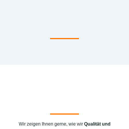
Wir zeigen Ihnen gerne, wie wir
Qualität und