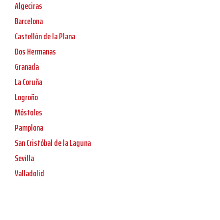
Algeciras
Barcelona
Castellón de la Plana
Dos Hermanas
Granada
La Coruña
Logroño
Móstoles
Pamplona
San Cristóbal de la Laguna
Sevilla
Valladolid