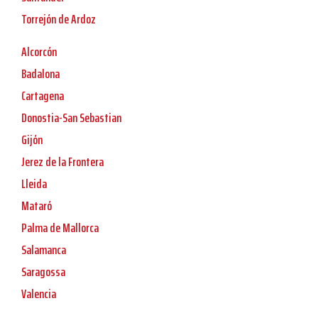
Torrejón de Ardoz
Alcorcón
Badalona
Cartagena
Donostia-San Sebastian
Gijón
Jerez de la Frontera
Lleida
Mataró
Palma de Mallorca
Salamanca
Saragossa
Valencia