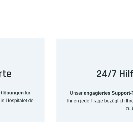
rte
24/7 Hil
rtlösungen
für
Unser
engagiertes Support
in Hospitalet de
Ihnen jede Frage bezüglich Ih
zu 