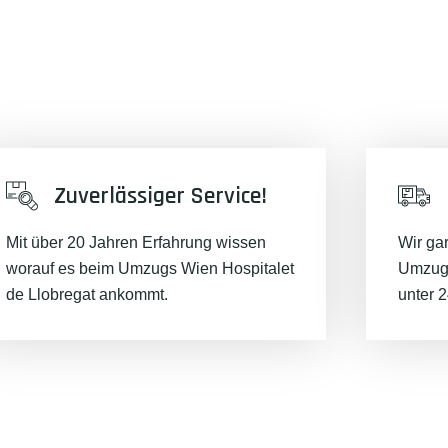
unserer Best-Preis-Garantie:
Zuverlässiger Service!
Mit über 20 Jahren Erfahrung wissen
Wir ga
worauf es beim Umzugs Wien Hospitalet
Umzugs
de Llobregat ankommt.
unter 