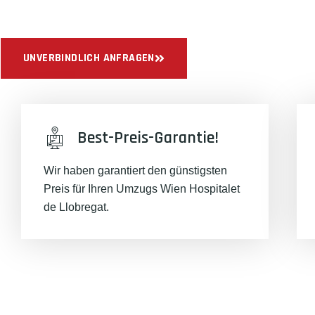
Sichern Sie sich jetzt einen
sorgenfreien Umzug in Wien
mit 
UNVERBINDLICH ANFRAGEN
Best-Preis-Garantie!
Wir haben garantiert den günstigsten
Preis für Ihren Umzugs Wien Hospitalet
de Llobregat.