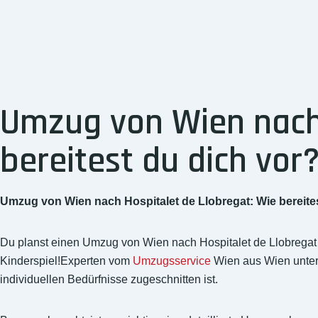
Umzug von Wien nach 
bereitest du dich vor
Umzug von Wien nach Hospitalet de Llobregat: Wie bereite
Du planst einen Umzug von Wien nach Hospitalet de Llobregat u
Kinderspiel!Experten vom
Umzugsservice
Wien aus Wien unters
individuellen Bedürfnisse zugeschnitten ist.