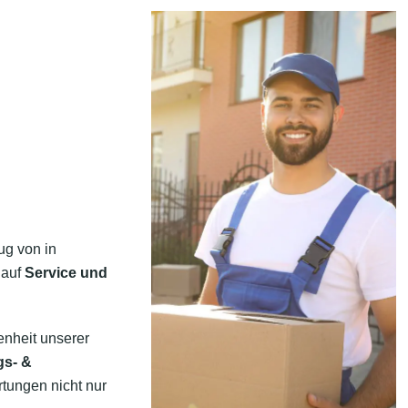
ug von in
 auf
Service und
enheit unserer
gs- &
rtungen nicht nur