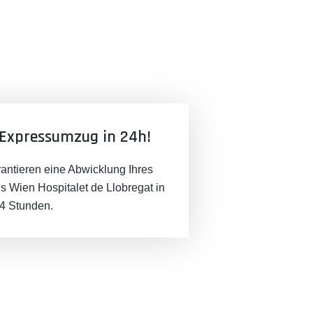
Expressumzug in 24h!
rantieren eine Abwicklung Ihres
 Wien Hospitalet de Llobregat in
24 Stunden.