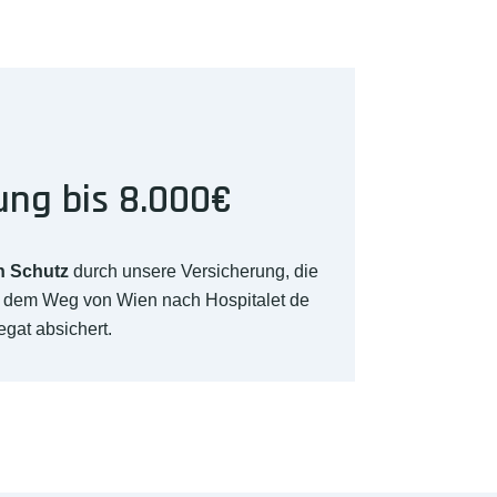
ung bis 8.000€
n Schutz
durch unsere Versicherung, die
f dem Weg von Wien nach Hospitalet de
egat absichert.