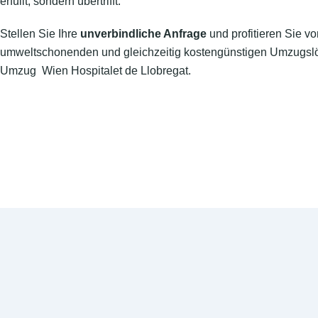
erfüllt, sondern übertrifft.
Stellen Sie Ihre
unverbindliche Anfrage
und profitieren Sie vo
umweltschonenden und gleichzeitig kostengünstigen Umzugslö
Umzug Wien Hospitalet de Llobregat.