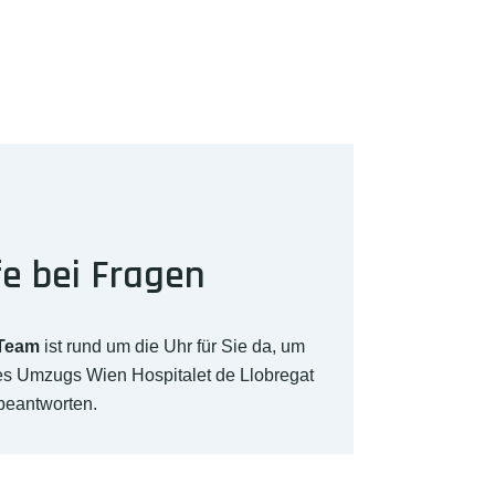
fe bei Fragen
-Team
ist rund um die Uhr für Sie da, um
res Umzugs Wien Hospitalet de Llobregat
beantworten.