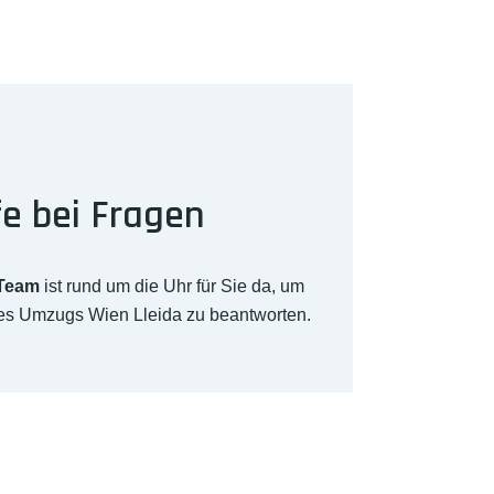
fe bei Fragen
-Team
ist rund um die Uhr für Sie da, um
res Umzugs Wien Lleida zu beantworten.