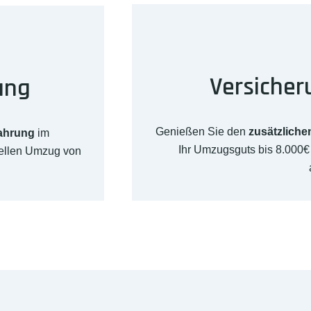
Versicher
ung
Genießen Sie den
zusätzliche
fahrung
im
Ihr Umzugsguts bis 8.000
nellen Umzug von