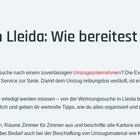
leida: Wie bereitest 
 Suche nach einem zuverlässigen
Umzugsunternehmen
? Die E
rvice zur Seite. Damit dein Umzug reibungslos verläuft, ist ei
n, die erledigt werden müssen – von der Wohnungssuche in Lleid
h und geben dir wertvolle Tipps, wie du alles organisiert und i
nen. Räume Zimmer für Zimmer aus und beschrifte alle Kartons e
 bei Bedarf auch bei der Beschaffung von Umzugsmaterial wie 