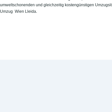
umweltschonenden und gleichzeitig kostengünstigen Umzugslö
Umzug Wien Lleida.