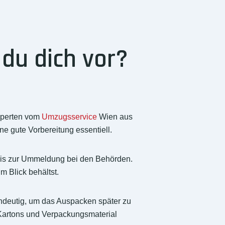
du dich vor?
xperten vom
Umzugsservice
Wien aus
ne gute Vorbereitung essentiell.
a bis zur Ummeldung bei den Behörden.
m Blick behältst.
indeutig, um das Auspacken später zu
Kartons und Verpackungsmaterial