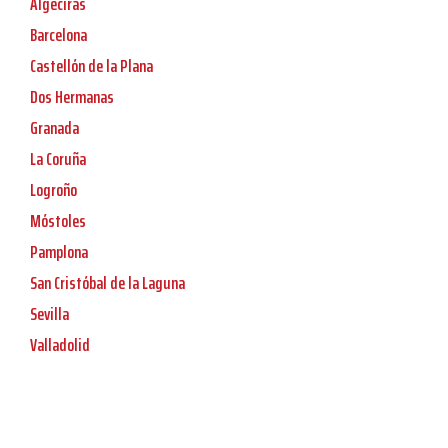
Algeciras
Barcelona
Castellón de la Plana
Dos Hermanas
Granada
La Coruña
Logroño
Móstoles
Pamplona
San Cristóbal de la Laguna
Sevilla
Valladolid