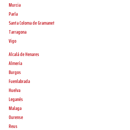
Murcia
Parla
Santa Coloma de Gramanet
Tarragona
Vigo
Alcalá de Henares
Almería
Burgos
Fuenlabrada
Huelva
Leganés
Malaga
Ourense
Reus