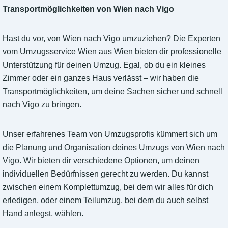
Transportmöglichkeiten von Wien nach Vigo
Hast du vor, von Wien nach Vigo umzuziehen? Die Experten
vom Umzugsservice Wien aus Wien bieten dir professionelle
Unterstützung für deinen Umzug. Egal, ob du ein kleines
Zimmer oder ein ganzes Haus verlässt – wir haben die
Transportmöglichkeiten, um deine Sachen sicher und schnell
nach Vigo zu bringen.
Unser erfahrenes Team von Umzugsprofis kümmert sich um
die Planung und Organisation deines Umzugs von Wien nach
Vigo. Wir bieten dir verschiedene Optionen, um deinen
individuellen Bedürfnissen gerecht zu werden. Du kannst
zwischen einem Komplettumzug, bei dem wir alles für dich
erledigen, oder einem Teilumzug, bei dem du auch selbst
Hand anlegst, wählen.