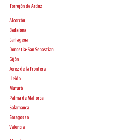
Torrejón de Ardoz
Alcorcón
Badalona
Cartagena
Donostia-San Sebastian
Gijón
Jerez de la Frontera
Lleida
Mataró
Palma de Mallorca
Salamanca
Saragossa
Valencia