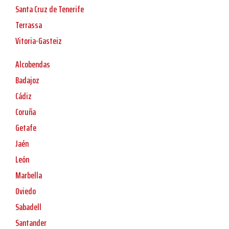
Santa Cruz de Tenerife
Terrassa
Vitoria-Gasteiz
Alcobendas
Badajoz
Cádiz
Coruña
Getafe
Jaén
León
Marbella
Oviedo
Sabadell
Santander