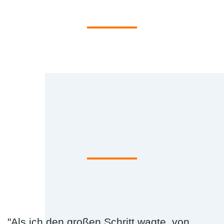
"Als ich den großen Schritt wagte, von