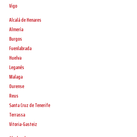
Vigo
Alcalá de Henares
Almería
Burgos
Fuenlabrada
Huelva
Leganés
Malaga
Ourense
Reus
Santa Cruz de Tenerife
Terrassa
Vitoria-Gasteiz