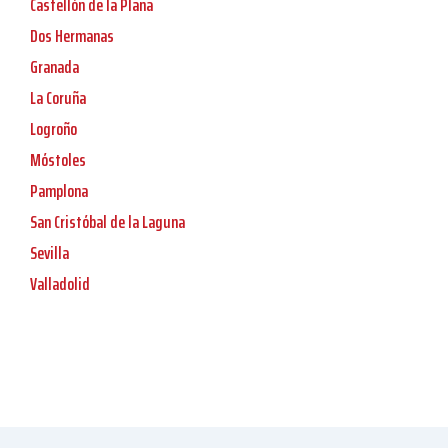
Castellón de la Plana
Dos Hermanas
Granada
La Coruña
Logroño
Móstoles
Pamplona
San Cristóbal de la Laguna
Sevilla
Valladolid