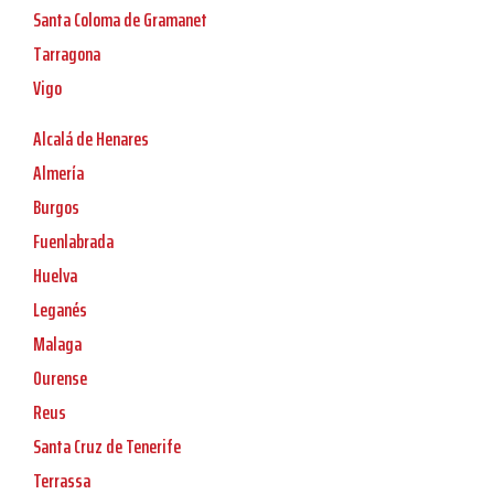
Santa Coloma de Gramanet
Tarragona
Vigo
Alcalá de Henares
Almería
Burgos
Fuenlabrada
Huelva
Leganés
Malaga
Ourense
Reus
Santa Cruz de Tenerife
Terrassa