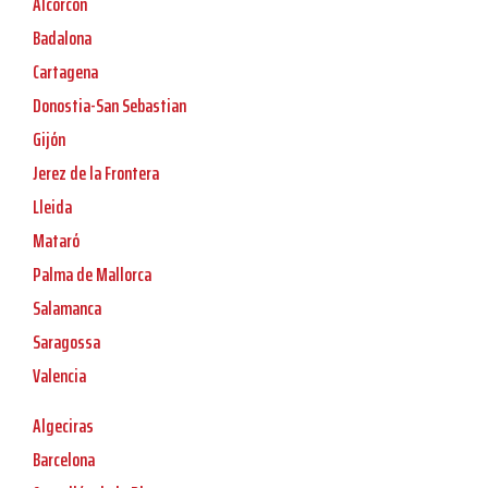
Alcorcón
Badalona
Cartagena
Donostia-San Sebastian
Gijón
Jerez de la Frontera
Lleida
Mataró
Palma de Mallorca
Salamanca
Saragossa
Valencia
Algeciras
Barcelona