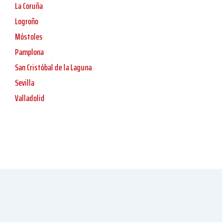
La Coruña
Logroño
Móstoles
Pamplona
San Cristóbal de la Laguna
Sevilla
Valladolid