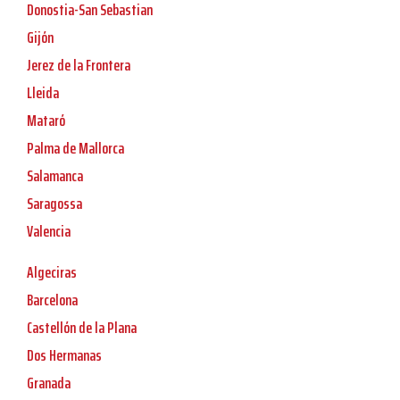
Donostia-San Sebastian
Gijón
Jerez de la Frontera
Lleida
Mataró
Palma de Mallorca
Salamanca
Saragossa
Valencia
Algeciras
Barcelona
Castellón de la Plana
Dos Hermanas
Granada