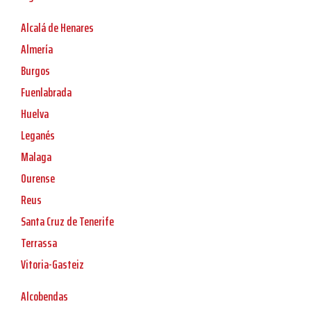
Alcalá de Henares
Almería
Burgos
Fuenlabrada
Huelva
Leganés
Malaga
Ourense
Reus
Santa Cruz de Tenerife
Terrassa
Vitoria-Gasteiz
Alcobendas