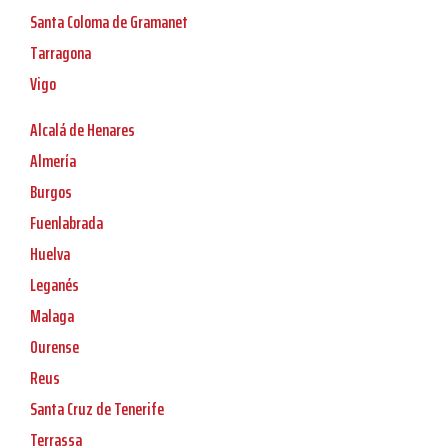
Santa Coloma de Gramanet
Tarragona
Vigo
Alcalá de Henares
Almería
Burgos
Fuenlabrada
Huelva
Leganés
Malaga
Ourense
Reus
Santa Cruz de Tenerife
Terrassa