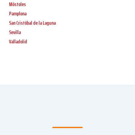
Móstoles
Pamplona
San Cristóbal de la Laguna
Sevilla
Valladolid