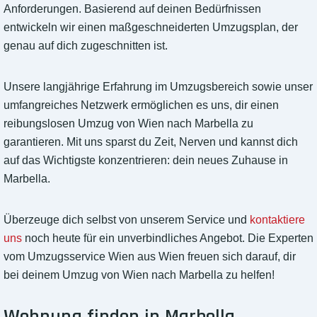
Anforderungen. Basierend auf deinen Bedürfnissen
entwickeln wir einen maßgeschneiderten Umzugsplan, der
genau auf dich zugeschnitten ist.
Unsere langjährige Erfahrung im Umzugsbereich sowie unser
umfangreiches Netzwerk ermöglichen es uns, dir einen
reibungslosen Umzug von Wien nach Marbella zu
garantieren. Mit uns sparst du Zeit, Nerven und kannst dich
auf das Wichtigste konzentrieren: dein neues Zuhause in
Marbella.
Überzeuge dich selbst von unserem Service und
kontaktiere
uns
noch heute für ein unverbindliches Angebot. Die Experten
vom Umzugsservice Wien aus Wien freuen sich darauf, dir
bei deinem Umzug von Wien nach Marbella zu helfen!