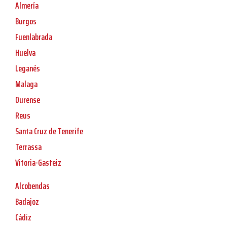
Almería
Burgos
Fuenlabrada
Huelva
Leganés
Malaga
Ourense
Reus
Santa Cruz de Tenerife
Terrassa
Vitoria-Gasteiz
Alcobendas
Badajoz
Cádiz