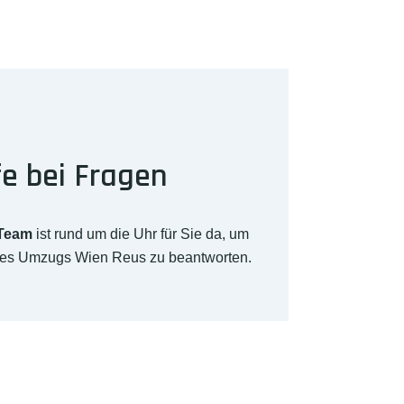
fe bei Fragen
-Team
ist rund um die Uhr für Sie da, um
hres Umzugs Wien Reus zu beantworten.