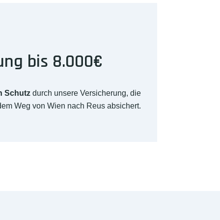
ung bis 8.000€
n Schutz
durch unsere Versicherung, die
 dem Weg von Wien nach Reus absichert.