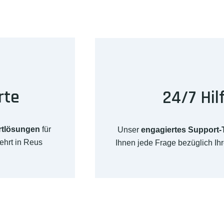
rte
24/7 Hil
rtlösungen
für
Unser
engagiertes Support
ehrt in Reus
Ihnen jede Frage bezüglich I