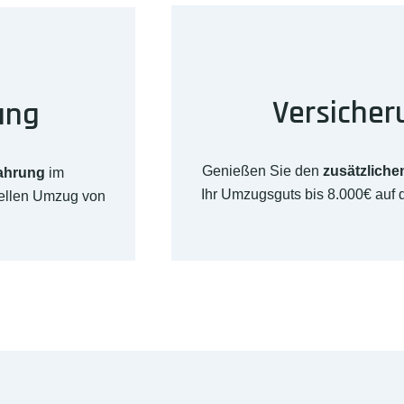
Versicher
ung
Genießen Sie den
zusätzliche
fahrung
im
Ihr Umzugsguts bis 8.000€ auf
nellen Umzug von