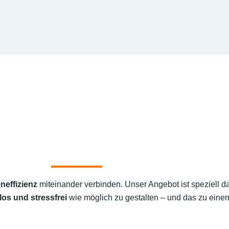
neffizienz
miteinander verbinden. Unser Angebot ist speziell d
los und stressfrei
wie möglich zu gestalten – und das zu einem