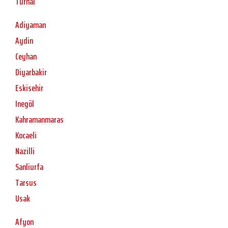
Turhal
Adiyaman
Aydin
Ceyhan
Diyarbakir
Eskisehir
Inegöl
Kahramanmaras
Kocaeli
Nazilli
Sanliurfa
Tarsus
Usak
Afyon