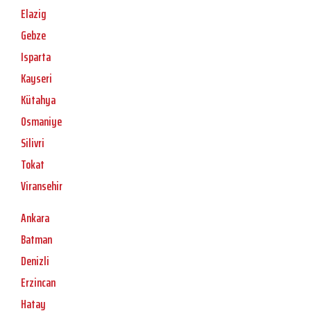
Elazig
Gebze
Isparta
Kayseri
Kütahya
Osmaniye
Silivri
Tokat
Viransehir
Ankara
Batman
Denizli
Erzincan
Hatay