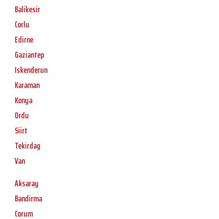
Balikesir
Corlu
Edirne
Gaziantep
Iskenderun
Karaman
Konya
Ordu
Siirt
Tekirdag
Van
Aksaray
Bandirma
Corum