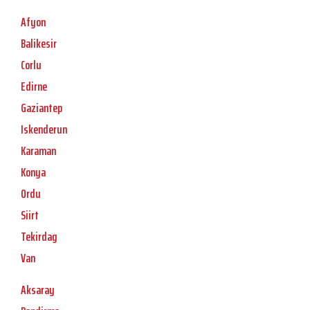
Afyon
Balikesir
Corlu
Edirne
Gaziantep
Iskenderun
Karaman
Konya
Ordu
Siirt
Tekirdag
Van
Aksaray