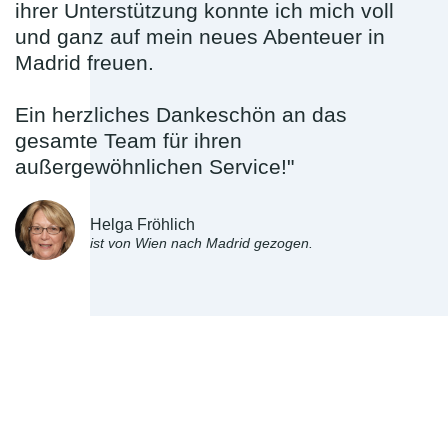
ihrer Unterstützung konnte ich mich voll
und ganz auf mein neues Abenteuer in
Madrid freuen.
Ein herzliches Dankeschön an das
gesamte Team für ihren
außergewöhnlichen Service!"
Helga Fröhlich
ist von Wien nach Madrid gezogen.