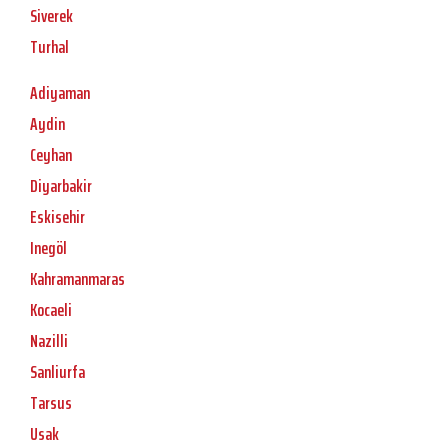
Siverek
Turhal
Adiyaman
Aydin
Ceyhan
Diyarbakir
Eskisehir
Inegöl
Kahramanmaras
Kocaeli
Nazilli
Sanliurfa
Tarsus
Usak