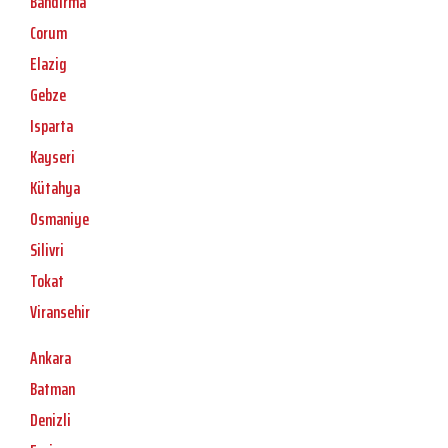
Bandirma
Corum
Elazig
Gebze
Isparta
Kayseri
Kütahya
Osmaniye
Silivri
Tokat
Viransehir
Ankara
Batman
Denizli