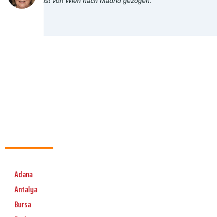
ist von Wien nach Madrid gezogen.
Adana
Antalya
Bursa