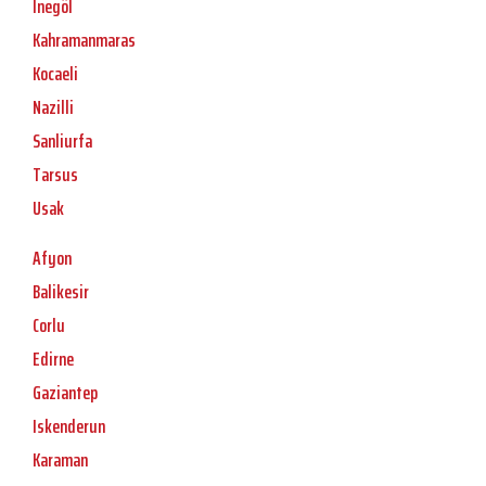
Inegöl
Kahramanmaras
Kocaeli
Nazilli
Sanliurfa
Tarsus
Usak
Afyon
Balikesir
Corlu
Edirne
Gaziantep
Iskenderun
Karaman