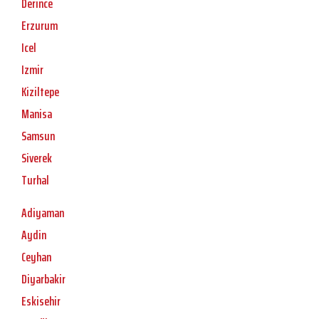
Derince
Erzurum
Icel
Izmir
Kiziltepe
Manisa
Samsun
Siverek
Turhal
Adiyaman
Aydin
Ceyhan
Diyarbakir
Eskisehir