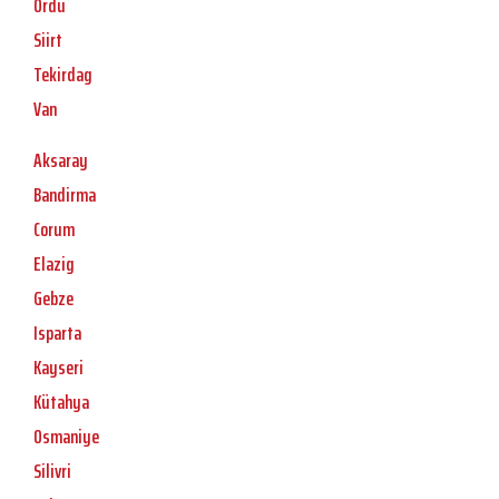
Ordu
Siirt
Tekirdag
Van
Aksaray
Bandirma
Corum
Elazig
Gebze
Isparta
Kayseri
Kütahya
Osmaniye
Silivri