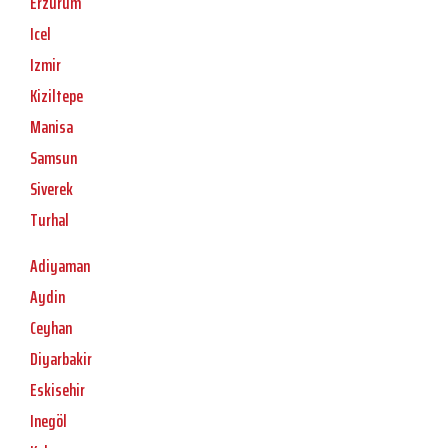
Erzurum
Icel
Izmir
Kiziltepe
Manisa
Samsun
Siverek
Turhal
Adiyaman
Aydin
Ceyhan
Diyarbakir
Eskisehir
Inegöl