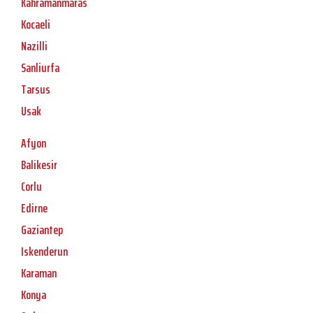
Kahramanmaras
Kocaeli
Nazilli
Sanliurfa
Tarsus
Usak
Afyon
Balikesir
Corlu
Edirne
Gaziantep
Iskenderun
Karaman
Konya