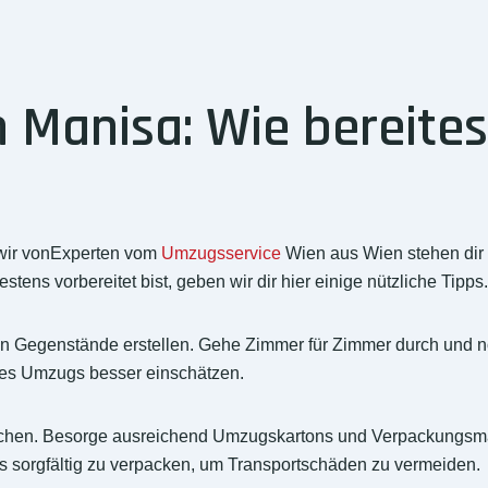
Manisa: Wie bereitest
wir vonExperten vom
Umzugsservice
Wien aus Wien stehen dir m
ens vorbereitet bist, geben wir dir hier einige nützliche Tipps.
erenden Gegenstände erstellen. Gehe Zimmer für Zimmer durch un
nes Umzugs besser einschätzen.
chen. Besorge ausreichend Umzugskartons und Verpackungsmater
s sorgfältig zu verpacken, um Transportschäden zu vermeiden.