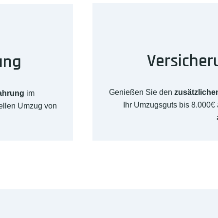
Versicher
ung
Genießen Sie den
zusätzliche
fahrung
im
Ihr Umzugsguts bis 8.000€
nellen Umzug von