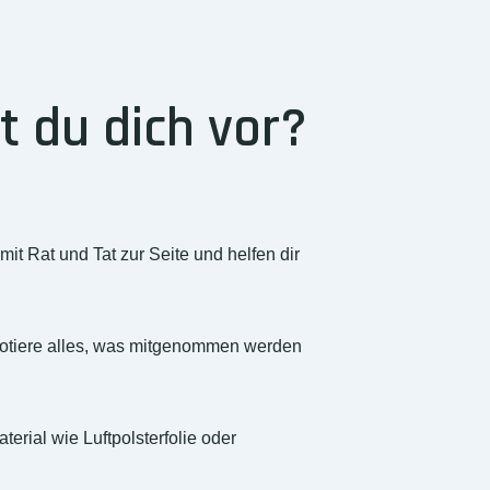
 du dich vor?
it Rat und Tat zur Seite und helfen dir
d notiere alles, was mitgenommen werden
ial wie Luftpolsterfolie oder