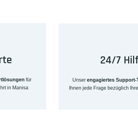
rte
24/7 Hil
rtlösungen
für
Unser
engagiertes Support
hrt in Manisa
Ihnen jede Frage bezüglich Ih