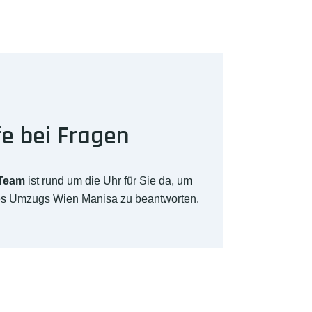
fe bei Fragen
-Team
ist rund um die Uhr für Sie da, um
res Umzugs Wien Manisa zu beantworten.