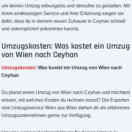
um deinen Umzug reibungslos und stressfrei zu gestalten. Mit
ihrem erstklassigen Service und ihrer Erfahrung sorgen sie
dafür, dass du in deinem neuen Zuhause in Ceyhan schnell
und unkompliziert ankommen kannst.
Umzugskosten: Was kostet ein Umzug
von Wien nach Ceyhan
Umzugskosten
: Was kostet ein Umzug von Wien nach
Ceyhan
Du planst einen Umzug von Wien nach Ceyhan und möchtest
wissen, mit welchen Kosten du rechnen musst? Die Experten
vom Umzugsservice Wien aus Wien stehen dir als erfahrenes
Umzugsunternehmen gerne zur Verfügung.