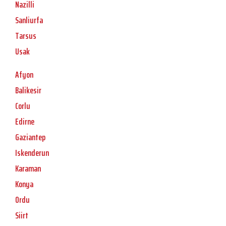
Nazilli
Sanliurfa
Tarsus
Usak
Afyon
Balikesir
Corlu
Edirne
Gaziantep
Iskenderun
Karaman
Konya
Ordu
Siirt