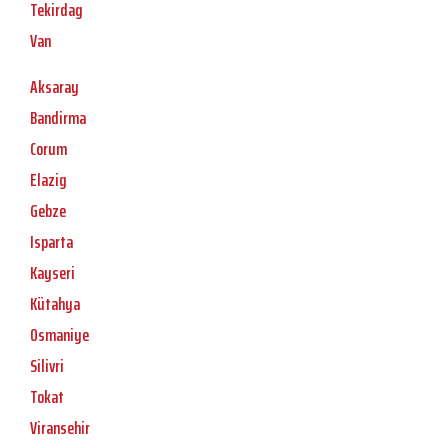
Tekirdag
Van
Aksaray
Bandirma
Corum
Elazig
Gebze
Isparta
Kayseri
Kütahya
Osmaniye
Silivri
Tokat
Viransehir