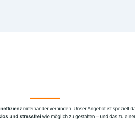
neffizienz
miteinander verbinden. Unser Angebot ist speziell d
los und stressfrei
wie möglich zu gestalten – und das zu einem