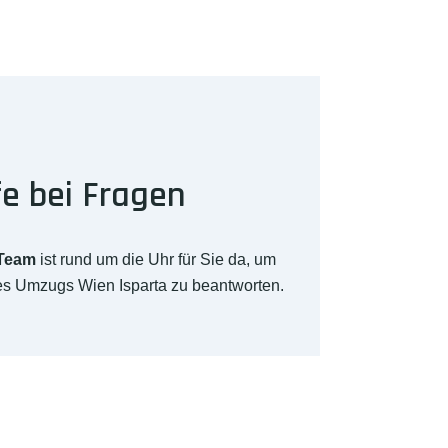
fe bei Fragen
-Team
ist rund um die Uhr für Sie da, um
res Umzugs Wien Isparta zu beantworten.