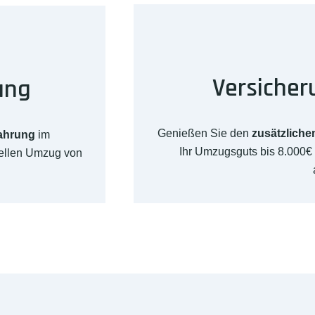
Versicher
ung
Genießen Sie den
zusätzliche
fahrung
im
Ihr Umzugsguts bis 8.000€
nellen Umzug von