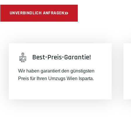
UNVERBINDLICH ANFRAGEN
Best-Preis-Garantie!
Wir haben garantiert den günstigsten
Preis für Ihren Umzugs Wien Isparta.