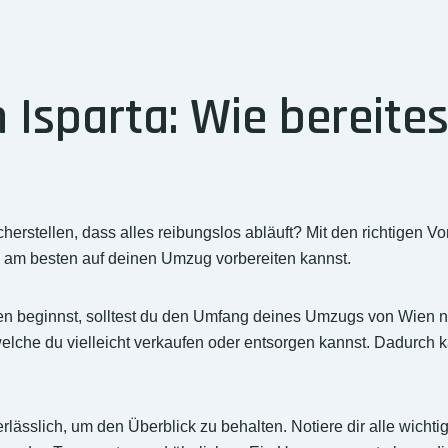
Isparta: Wie bereites
erstellen, dass alles reibungslos abläuft? Mit den richtigen 
ich am besten auf deinen Umzug vorbereiten kannst.
n beginnst, solltest du den Umfang deines Umzugs von Wien nac
che du vielleicht verkaufen oder entsorgen kannst. Dadurch 
erlässlich, um den Überblick zu behalten. Notiere dir alle wic