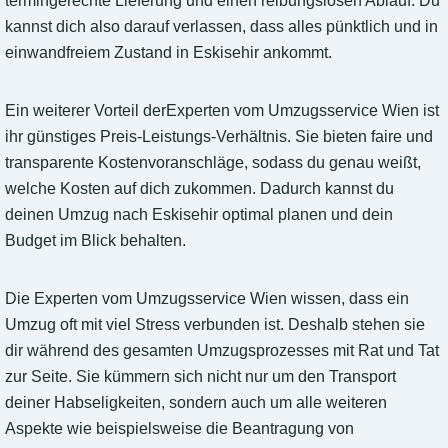
termingerechte Lieferung und einen reibungslosen Ablauf. Du
kannst dich also darauf verlassen, dass alles pünktlich und in
einwandfreiem Zustand in Eskisehir ankommt.
Ein weiterer Vorteil derExperten vom Umzugsservice Wien ist
ihr günstiges Preis-Leistungs-Verhältnis. Sie bieten faire und
transparente Kostenvoranschläge, sodass du genau weißt,
welche Kosten auf dich zukommen. Dadurch kannst du
deinen Umzug nach Eskisehir optimal planen und dein
Budget im Blick behalten.
Die Experten vom Umzugsservice Wien wissen, dass ein
Umzug oft mit viel Stress verbunden ist. Deshalb stehen sie
dir während des gesamten Umzugsprozesses mit Rat und Tat
zur Seite. Sie kümmern sich nicht nur um den Transport
deiner Habseligkeiten, sondern auch um alle weiteren
Aspekte wie beispielsweise die Beantragung von