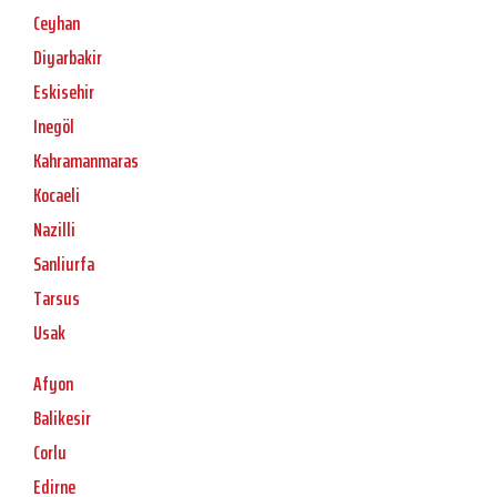
Ceyhan
Diyarbakir
Eskisehir
Inegöl
Kahramanmaras
Kocaeli
Nazilli
Sanliurfa
Tarsus
Usak
Afyon
Balikesir
Corlu
Edirne