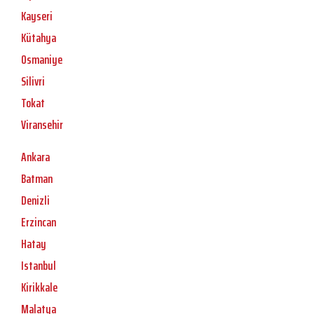
Kayseri
Kütahya
Osmaniye
Silivri
Tokat
Viransehir
Ankara
Batman
Denizli
Erzincan
Hatay
Istanbul
Kirikkale
Malatya