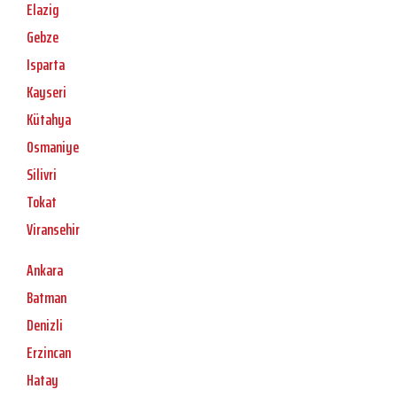
Elazig
Gebze
Isparta
Kayseri
Kütahya
Osmaniye
Silivri
Tokat
Viransehir
Ankara
Batman
Denizli
Erzincan
Hatay