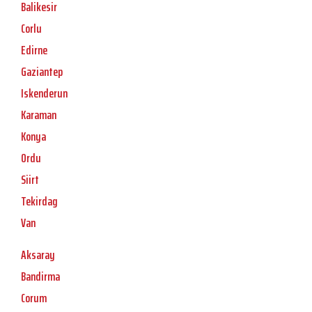
Balikesir
Corlu
Edirne
Gaziantep
Iskenderun
Karaman
Konya
Ordu
Siirt
Tekirdag
Van
Aksaray
Bandirma
Corum