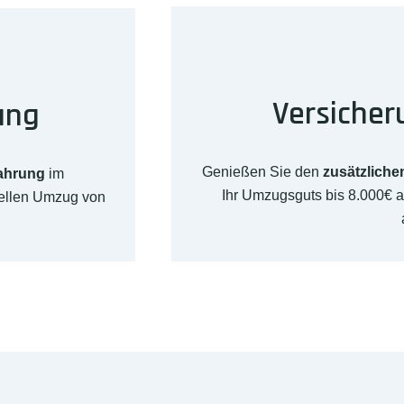
Versicher
ung
Genießen Sie den
zusätzliche
fahrung
im
Ihr Umzugsguts bis 8.000€
nellen Umzug von