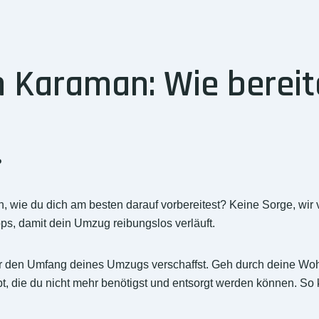
Karaman: Wie bereite
?
, wie du dich am besten darauf vorbereitest? Keine Sorge, wi
pps, damit dein Umzug reibungslos verläuft.
über den Umfang deines Umzugs verschaffst. Geh durch deine W
die du nicht mehr benötigst und entsorgt werden können. So k