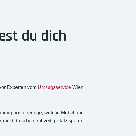
st du dich
r vonExperten vom
Umzugsservice
Wien
ohnung und überlege, welche Möbel und
annst du schon frühzeitig Platz sparen