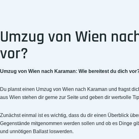
Umzug von Wien nach 
vor?
Umzug von Wien nach Karaman: Wie bereitest du dich vor
Du planst einen Umzug von Wien nach Karaman und fragst dich
aus Wien stehen dir gerne zur Seite und geben dir wertvolle Ti
Zunächst einmal ist es wichtig, dass du dir einen Überblick 
Gegenstände mitgenommen werden sollen und ob es Dinge gibt, 
und unnötigen Ballast loswerden.