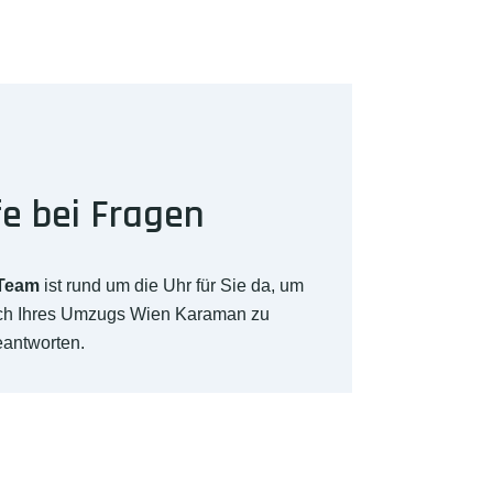
fe bei Fragen
-Team
ist rund um die Uhr für Sie da, um
ich Ihres Umzugs Wien Karaman zu
eantworten.