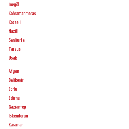
Inegöl
Kahramanmaras
Kocaeli
Nazilli
Sanliurfa
Tarsus
Usak
Afyon
Balikesir
Corlu
Edirne
Gaziantep
Iskenderun
Karaman