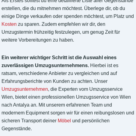
Als Erstes solltest du eine detaillierte Liste aller Gegenstände
erstellen, die du mitnehmen möchtest. Überlege dir, ob du
einige Dinge verkaufen oder spenden möchtest, um Platz und
Kosten
zu sparen. Zudem empfehlen wir dir, den
Umzugstermin frühzeitig festzulegen, um genug Zeit für
weitere Vorbereitungen zu haben.
Ein weiterer wichtiger Schritt ist die Auswahl eines
zuverlässigen Umzugsunternehmens.
Hierbei ist es
ratsam, verschiedene Anbieter zu vergleichen und auf
Erfahrungsberichte von Kunden zu achten. Unser
Umzugsunternehmen
, die Experten vom Umzugsservice
Wien, bietet einen professionellen Umzugsservice von Wien
nach Antalya an. Mit unserem erfahrenen Team und
modernem Equipment sorgen wir für einen reibungslosen und
sicheren Transport deiner
Möbel
und persönlichen
Gegenstände.