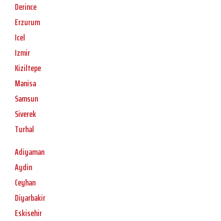
Derince
Erzurum
Icel
Izmir
Kiziltepe
Manisa
Samsun
Siverek
Turhal
Adiyaman
Aydin
Ceyhan
Diyarbakir
Eskisehir