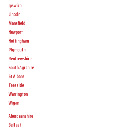
Ipswich
Lincoln
Mansfield
Newport
Nottingham
Plymouth
Renfrewshire
South Ayrshire
St Albans
Teesside
Warrington
Wigan
Aberdeenshire
Belfast