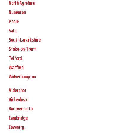
North Ayrshire
Nuneaton
Poole
Sale
South Lanarkshire
Stoke-on-Trent
Telford
Watford
Wolverhampton
Aldershot
Birkenhead
Bournemouth
Cambridge
Coventry