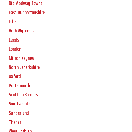
Die Medway Towns
East Dunbartonshire
Fife
High Wycombe
Leeds
London
Milton Keynes
North Lanarkshire
Oxford
Portsmouth
Scottish Borders
Southampton
Sunderland
Thanet
West Lothian