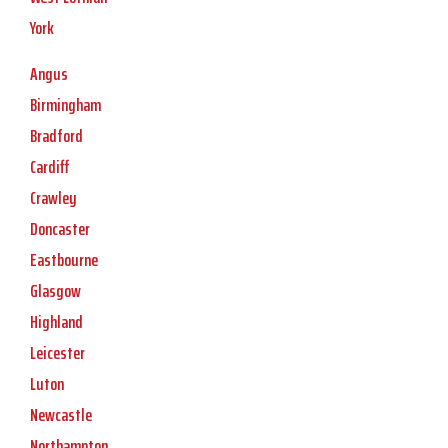
York
Angus
Birmingham
Bradford
Cardiff
Crawley
Doncaster
Eastbourne
Glasgow
Highland
Leicester
Luton
Newcastle
Northampton