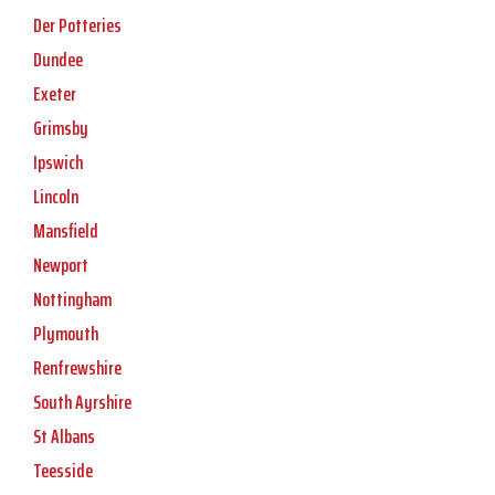
Der Potteries
Dundee
Exeter
Grimsby
Ipswich
Lincoln
Mansfield
Newport
Nottingham
Plymouth
Renfrewshire
South Ayrshire
St Albans
Teesside