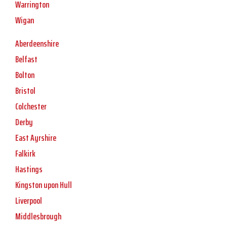
Warrington
Wigan
Aberdeenshire
Belfast
Bolton
Bristol
Colchester
Derby
East Ayrshire
Falkirk
Hastings
Kingston upon Hull
Liverpool
Middlesbrough