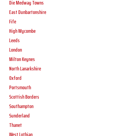
Die Medway Towns
East Dunbartonshire
Fife
High Wycombe
Leeds
London
Milton Keynes
North Lanarkshire
Oxford
Portsmouth
Scottish Borders
Southampton
Sunderland
Thanet
West Lothian