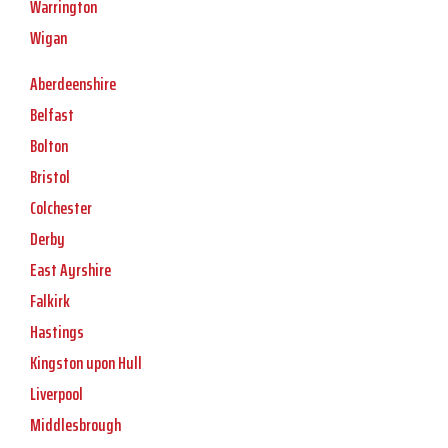
Warrington
Wigan
Aberdeenshire
Belfast
Bolton
Bristol
Colchester
Derby
East Ayrshire
Falkirk
Hastings
Kingston upon Hull
Liverpool
Middlesbrough