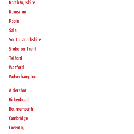
North Ayrshire
Nuneaton
Poole
Sale
South Lanarkshire
Stoke-on-Trent
Telford
Watford
Wolverhampton
Aldershot
Birkenhead
Bournemouth
Cambridge
Coventry