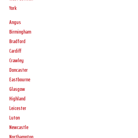
York
Angus
Birmingham
Bradford
Cardiff
Crawley
Doncaster
Eastbourne
Glasgow
Highland
Leicester
Luton
Newcastle
Northampton