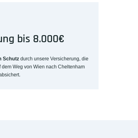
ung bis 8.000€
n Schutz
durch unsere Versicherung, die
uf dem Weg von Wien nach Cheltenham
absichert.