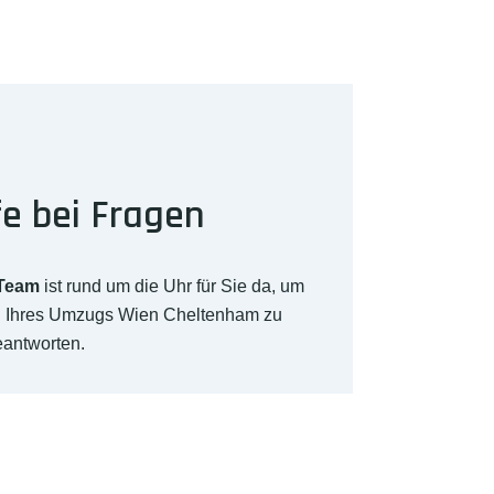
fe bei Fragen
-Team
ist rund um die Uhr für Sie da, um
ch Ihres Umzugs Wien Cheltenham zu
eantworten.