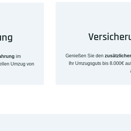
Versicher
ung
Genießen Sie den
zusätzliche
fahrung
im
Ihr Umzugsguts bis 8.000€ a
nellen Umzug von