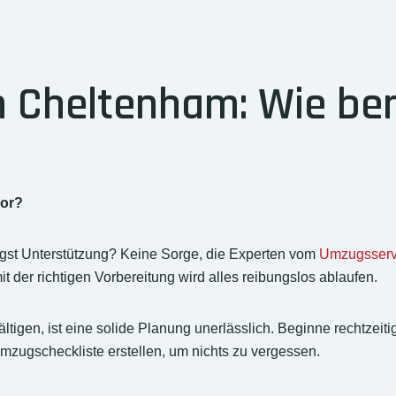
Cheltenham: Wie bere
vor?
st Unterstützung? Keine Sorge, die Experten vom
Umzugsserv
t der richtigen Vorbereitung wird alles reibungslos ablaufen.
en, ist eine solide Planung unerlässlich. Beginne rechtzeitig
Umzugscheckliste erstellen, um nichts zu vergessen.